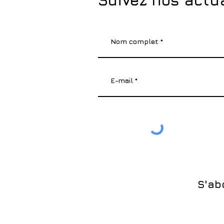
Suivez nos actu
S'ab