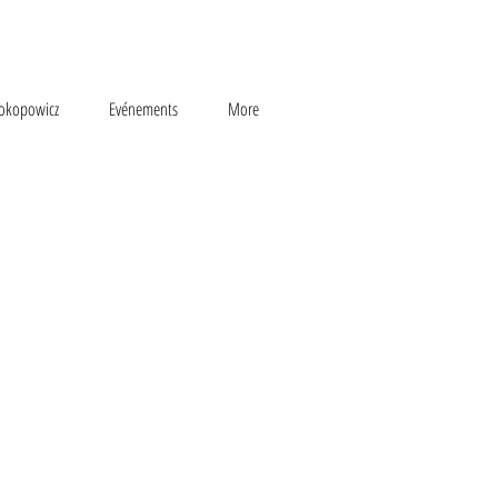
rokopowicz
Evénements
More